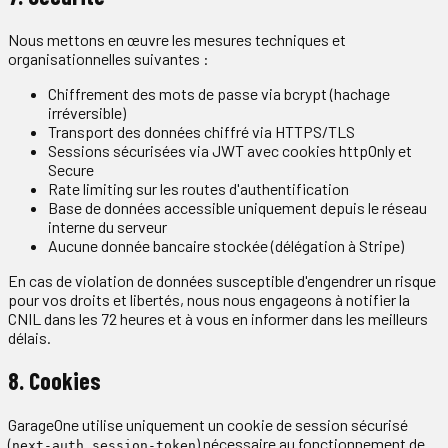
Nous mettons en œuvre les mesures techniques et
organisationnelles suivantes :
Chiffrement des mots de passe via bcrypt (hachage
irréversible)
Transport des données chiffré via HTTPS/TLS
Sessions sécurisées via JWT avec cookies httpOnly et
Secure
Rate limiting sur les routes d'authentification
Base de données accessible uniquement depuis le réseau
interne du serveur
Aucune donnée bancaire stockée (délégation à Stripe)
En cas de violation de données susceptible d'engendrer un risque
pour vos droits et libertés, nous nous engageons à notifier la
CNIL dans les 72 heures et à vous en informer dans les meilleurs
délais.
8. Cookies
GarageOne utilise uniquement un cookie de session sécurisé
(
) nécessaire au fonctionnement de
next-auth.session-token